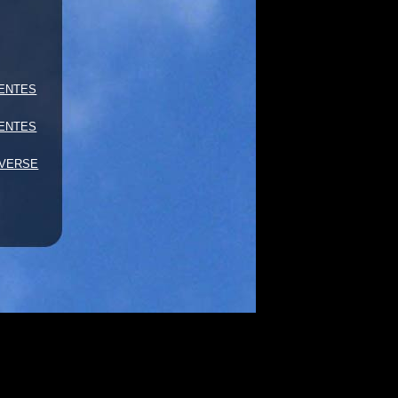
ENTES
ENTES
AVERSE
L