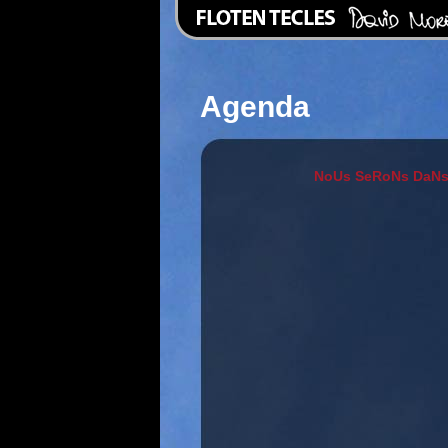
Agenda
NoUs SeRoNs DaNs.